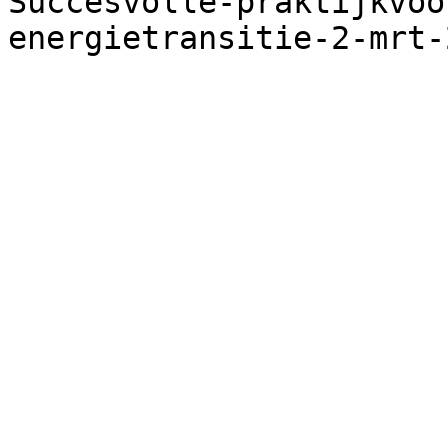
Succesvolle-praktijkvoo