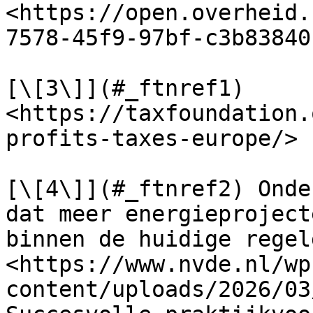
<https://open.overheid.
7578-45f9-97bf-c3b83840
[\[3\]](#_ftnref1) 
<https://taxfoundation.
profits-taxes-europe/>

[\[4\]](#_ftnref2) Onde
dat meer energieproject
binnen de huidige regel
<https://www.nvde.nl/wp
content/uploads/2026/03