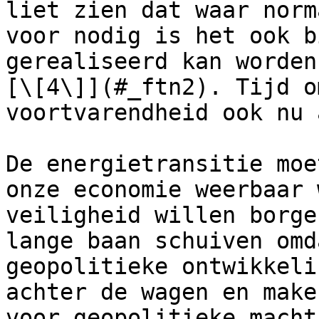
liet zien dat waar norm
voor nodig is het ook b
gerealiseerd kan worden
[\[4\]](#_ftn2). Tijd o
voortvarendheid ook nu 
De energietransitie moe
onze economie weerbaar 
veiligheid willen borge
lange baan schuiven omd
geopolitieke ontwikkeli
achter de wagen en make
voor geopolitieke macht