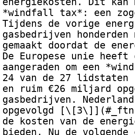
energiekosten. Dit kan 
*windfall tax*: een zog
Tijdens de vorige energ
gasbedrijven honderden 
gemaakt doordat de ener
De Europese unie heeft 
aangeraden om een *wind
24 van de 27 lidstaten 
en ruim €26 miljard opg
gasbedrijven. Nederland
opgevolgd [\[3\]](#_ftn
de kosten van de energi
bieden. Nu de volgende 