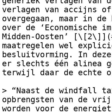
generiek verlagen van d
verlagen van accijns of
overgegaan, maar in de 
over de ‘Economische im
Midden-Oosten’ [\[2\]](
maatregelen wel explici
besluitvorming. In deze
er slechts één alinea g
terwijl daar de echte o
> “Naast de windfall ta
opbrengsten van de vrij
worden voor de energiet