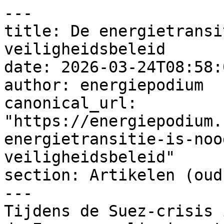
---

title: De energietransi
veiligheidsbeleid

date: 2026-03-24T08:58:
author: energiepodium

canonical_url: 
"https://energiepodium.
energietransitie-is-noo
veiligheidsbeleid"

section: Artikelen (oud)
---

Tijdens de Suez-crisis 