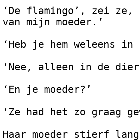
‘De flamingo’, zei ze, 
van mijn moeder.’

‘Heb je hem weleens in 
‘Nee, alleen in de dier
‘En je moeder?’

‘Ze had het zo graag ge
Haar moeder stierf lang