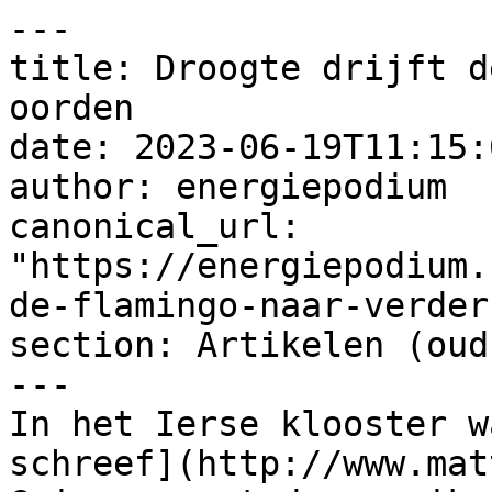
---

title: Droogte drijft d
oorden

date: 2023-06-19T11:15:
author: energiepodium

canonical_url: 
"https://energiepodium.
de-flamingo-naar-verder
section: Artikelen (oud)
---

In het Ierse klooster w
schreef](http://www.mat