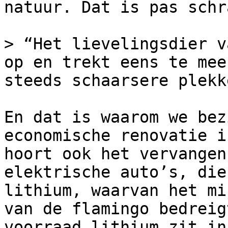
natuur. Dat is pas schra
> “Het lievelingsdier v
op en trekt eens te mee
steeds schaarsere plekke
En dat is waarom we bez
economische renovatie i
hoort ook het vervangen
elektrische auto’s, die
lithium, waarvan het mi
van de flamingo bedreig
voorraad lithium zit in