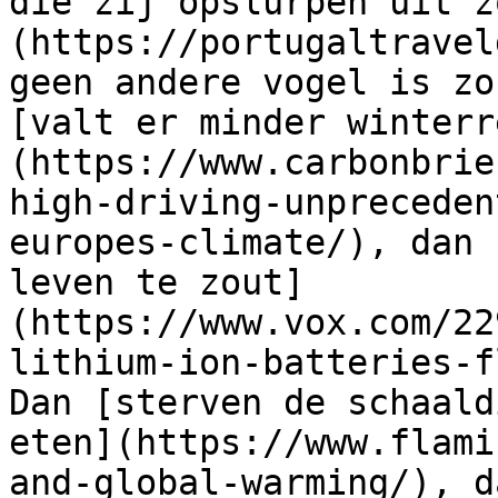
die zij opslurpen uit z
(https://portugaltravel
geen andere vogel is zo
[valt er minder winterr
(https://www.carbonbrie
high-driving-unpreceden
europes-climate/), dan 
leven te zout]
(https://www.vox.com/22
lithium-ion-batteries-f
Dan [sterven de schaald
eten](https://www.flami
and-global-warming/), d