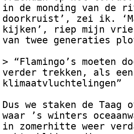
in de monding van de ri
doorkruist’, zei ik. ‘M
kijken’, riep mijn vrie
van twee generaties plo
> “Flamingo’s moeten do
verder trekken, als een
klimaatvluchtelingen”

Dus we staken de Taag o
waar ’s winters oceaanw
in zomerhitte weer verd