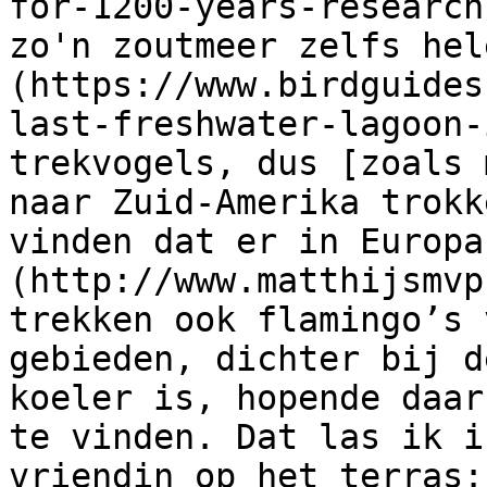
for-1200-years-research
zo'n zoutmeer zelfs hel
(https://www.birdguides
last-freshwater-lagoon-
trekvogels, dus [zoals 
naar Zuid-Amerika trokk
vinden dat er in Europa
(http://www.matthijsmvp
trekken ook flamingo’s 
gebieden, dichter bij d
koeler is, hopende daar
te vinden. Dat las ik i
vriendin op het terras: