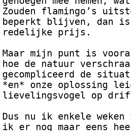
genoegen mee nemen, wat
Zouden flamingo’s uitst
beperkt blijven, dan is
redelijke prijs.

Maar mijn punt is voora
hoe de natuur verschraa
gecompliceerd de situat
*en* onze oplossing lei
lievelingsvogel op drift
Dus nu ik enkele weken 