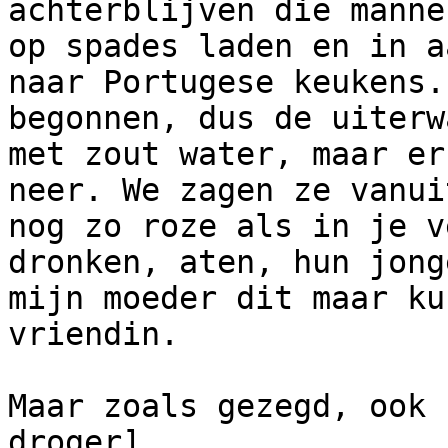
achterblijven die manne
op spades laden en in a
naar Portugese keukens.
begonnen, dus de uiterw
met zout water, maar er
neer. We zagen ze vanui
nog zo roze als in je v
dronken, aten, hun jong
mijn moeder dit maar ku
vriendin.

Maar zoals gezegd, ook 
droger]