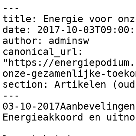
---

title: Energie voor onz
date: 2017-10-03T09:00:
author: adminsw

canonical_url: 
"https://energiepodium.
onze-gezamenlijke-toekom
section: Artikelen (oud)
---

03-10-2017Aanbevelingen
Energieakkoord en uitno