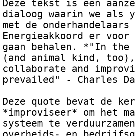
Deze tekst is een aanze
dialoog waarin we als y
met de onderhandelaars 
Energieakkoord er voor 
gaan behalen. *"In the 
(and animal kind, too),
collaborate and improvi
prevailed" - Charles Da
Deze quote bevat de ker
*improviseer* om het ma
systeem te verduurzamen
overheids- en bedrijfsg