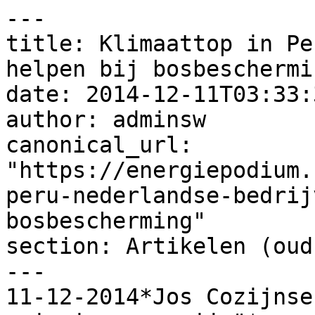
---

title: Klimaattop in Pe
helpen bij bosbeschermin
date: 2014-12-11T03:33:
author: adminsw

canonical_url: 
"https://energiepodium.
peru-nederlandse-bedrij
bosbescherming"

section: Artikelen (oud)
---

11-12-2014*Jos Cozijnse