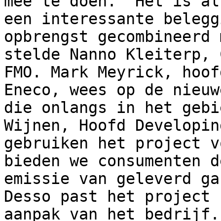
mee te doen. "Het is al
een interessante belegg
opbrengst gecombineerd 
stelde Nanno Kleiterp, 
FMO. Mark Meyrick, hoof
Eneco, wees op de nieuw
die onlangs in het gebi
Wijnen, Hoofd Developin
gebruiken het project v
bieden we consumenten d
emissie van geleverd ga
Desso past het project 
aanpak van het bedrijf.