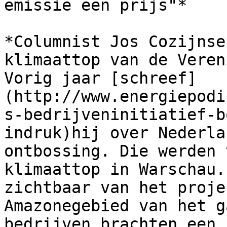
emissie een prijs"*

*Columnist Jos Cozijnse
klimaattop van de Veren
Vorig jaar [schreef]
(http://www.energiepodi
s-bedrijveninitiatief-b
indruk)hij over Nederla
ontbossing. Die werden 
klimaattop in Warschau.
zichtbaar van het proje
Amazonegebied van het g
bedrijven brachten een 