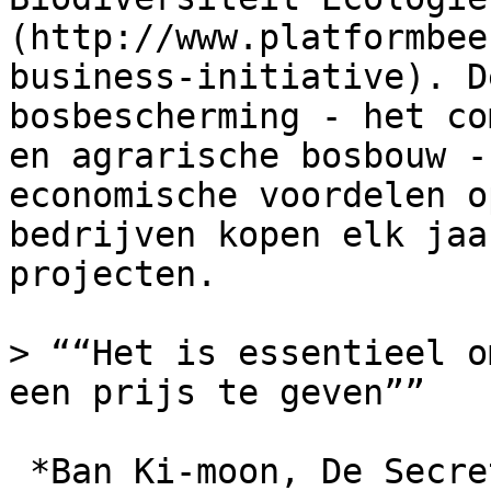
(http://www.platformbee
business-initiative). D
bosbescherming - het co
en agrarische bosbouw -
economische voordelen o
bedrijven kopen elk jaa
projecten.

> ““Het is essentieel o
een prijs te geven””

 *Ban Ki-moon, De Secretaris-Generaal van de 