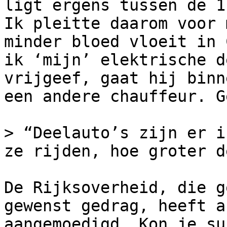
ligt ergens tussen de 1
Ik pleitte daarom voor 
minder bloed vloeit in 
ik ‘mijn’ elektrische d
vrijgeef, gaat hij binn
een andere chauffeur. G
> “Deelauto’s zijn er i
ze rijden, hoe groter d
De Rijksoverheid, die g
gewenst gedrag, heeft a
aangemoedigd. Kon je su