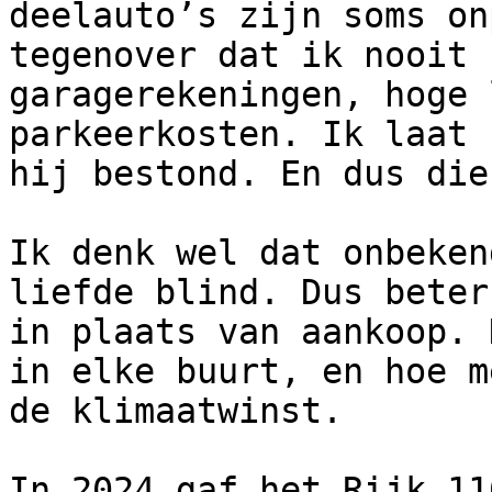
deelauto’s zijn soms on
tegenover dat ik nooit 
garagerekeningen, hoge 
parkeerkosten. Ik laat 
hij bestond. En dus die
Ik denk wel dat onbeken
liefde blind. Dus beter
in plaats van aankoop. 
in elke buurt, en hoe m
de klimaatwinst.

In 2024 gaf het Rijk 11