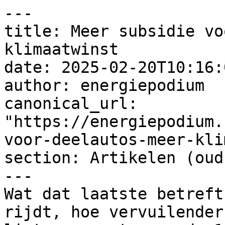
---

title: Meer subsidie vo
klimaatwinst

date: 2025-02-20T10:16:
author: energiepodium

canonical_url: 
"https://energiepodium.
voor-deelautos-meer-kli
section: Artikelen (oud)
---

Wat dat laatste betreft
rijdt, hoe vervuilender