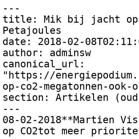
---

title: Mik bij jacht op
Petajoules

date: 2018-02-08T02:11:
author: adminsw

canonical_url: 
"https://energiepodium.
op-co2-megatonnen-ook-o
section: Artikelen (oud)
---

08-02-2018**Martien Vis
op CO2tot meer priorite