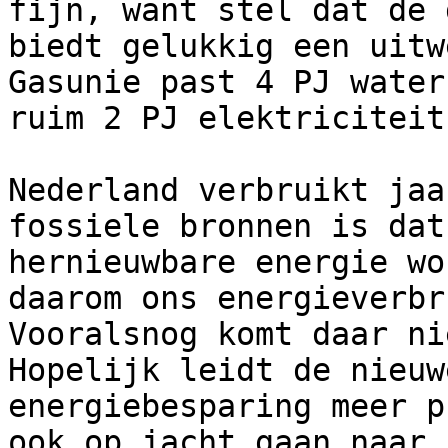
fijn, want stel dat de 
biedt gelukkig een uitw
Gasunie past 4 PJ water
ruim 2 PJ elektriciteit
Nederland verbruikt jaa
fossiele bronnen is dat
hernieuwbare energie wo
daarom ons energieverbr
Vooralsnog komt daar ni
Hopelijk leidt de nieuw
energiebesparing meer p
ook op jacht gaan naar 