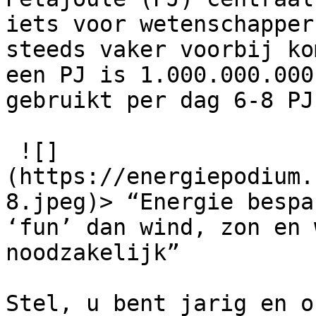
iets voor wetenschapper
steeds vaker voorbij ko
een PJ is 1.000.000.000
gebruikt per dag 6-8 PJ.
 ![]
(https://energiepodium.
8.jpeg)> “Energie bespa
‘fun’ dan wind, zon en 
noodzakelijk”

Stel, u bent jarig en o