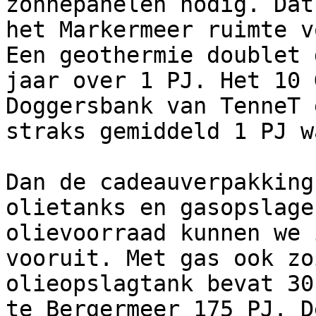
zonnepanelen nodig. Dat
het Markermeer ruimte v
Een geothermie doublet 
jaar over 1 PJ. Het 10 
Doggersbank van TenneT 
straks gemiddeld 1 PJ w
Dan de cadeauverpakking
olietanks en gasopslage
olievoorraad kunnen we 
vooruit. Met gas ook zo
olieopslagtank bevat 30
te Bergermeer 175 PJ. D