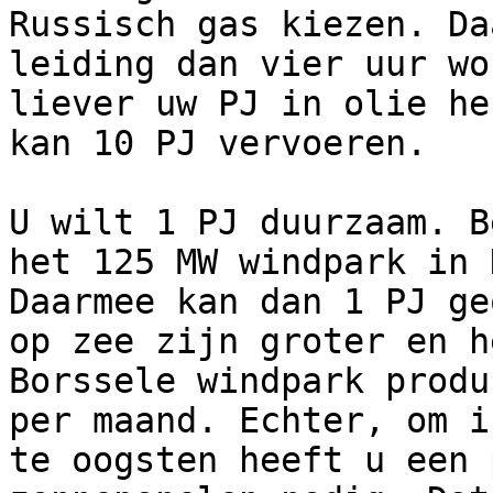
Russisch gas kiezen. Da
leiding dan vier uur wo
liever uw PJ in olie he
kan 10 PJ vervoeren.

U wilt 1 PJ duurzaam. B
het 125 MW windpark in 
Daarmee kan dan 1 PJ ge
op zee zijn groter en h
Borssele windpark produ
per maand. Echter, om i
te oogsten heeft u een 