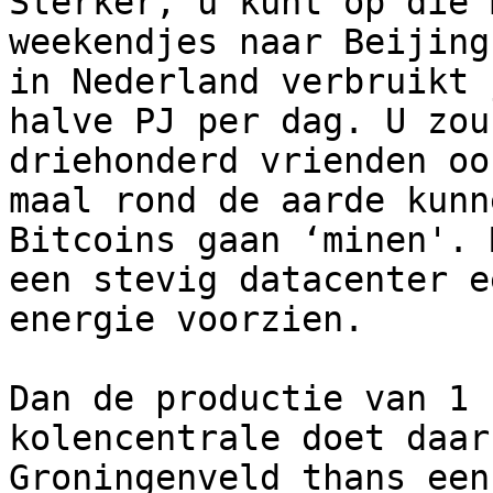
Sterker, u kunt op die 
weekendjes naar Beijing
in Nederland verbruikt 
halve PJ per dag. U zou
driehonderd vrienden oo
maal rond de aarde kunn
Bitcoins gaan ‘minen'. 
een stevig datacenter e
energie voorzien.

Dan de productie van 1 
kolencentrale doet daar
Groningenveld thans een