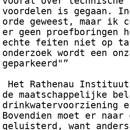
vooral over technische 
voordelen is gegaan. In
orde geweest, maar ik c
er geen proefboringen h
echte feiten niet op ta
onderzoek wordt een onz
geparkeerd"”

 Het Rathenau Instituut vraagt meer aandacht voor 
de maatschappelijke bel
drinkwatervoorziening e
Bovendien moet er naar 
geluisterd, want anders