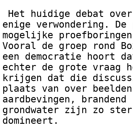
 Het huidige debat over schaliegas bezie ik met 
enige verwondering. De 
mogelijke proefboringen
Vooral de groep rond Bo
een democratie hoort da
echter de grote vraag h
krijgen dat die discuss
plaats van over beelden
aardbevingen, brandend 
grondwater zijn zo ster
domineert.   
