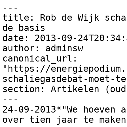
---

title: Rob de Wijk scha
de basis

date: 2013-09-24T20:34:
author: adminsw

canonical_url: 
"https://energiepodium.
schaliegasdebat-moet-te
section: Artikelen (oud)
---

24-09-2013*"We hoeven a
over tien jaar te maken"