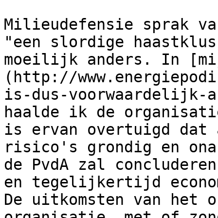
Milieudefensie sprak va
"een slordige haastklus
moeilijk anders. In [mi
(http://www.energiepodi
is-dus-voorwaardelijk-a
haalde ik de organisati
is ervan overtuigd dat 
risico's grondig en ona
de PvdA zal concluderen
en tegelijkertijd econo
De uitkomsten van het o
organisatie, met of zon