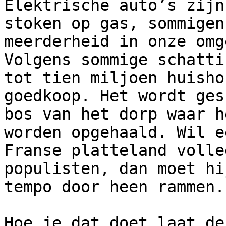
Elektrische auto’s zijn
stoken op gas, sommigen
meerderheid in onze omg
Volgens sommige schatti
tot tien miljoen huisho
goedkoop. Het wordt ges
bos van het dorp waar h
worden opgehaald. Wil e
Franse platteland volle
populisten, dan moet hi
tempo door heen rammen.

Hoe je dat doet laat de