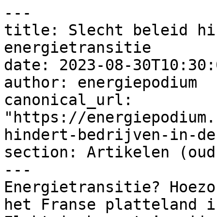
---

title: Slecht beleid hi
energietransitie

date: 2023-08-30T10:30:
author: energiepodium

canonical_url: 
"https://energiepodium.
hindert-bedrijven-in-de
section: Artikelen (oud)
---

Energietransitie? Hoezo
het Franse platteland i