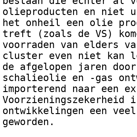
bestaan die echter al v
olieproducten en niet u
het onheil een olie pro
treft (zoals de VS) kom
voorraden van elders va
cluster even niet kan l
de afgelopen jaren door
schalieolie en -gas ont
importerend naar een ex
Voorzieningszekerheid i
ontwikkelingen een veel
geworden.  
