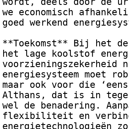
wordt, deels door de ur
we economisch afhankeli
goed werkend energiesys
**Toekomst** Bij het de
het lage koolstof energ
voorzieningszekerheid n
energiesysteem moet rob
maar ook voor die ‘eens
Althans, dat is in tege
wel de benadering. Aanp
flexibiliteit en verbin
energietechnologieën zo