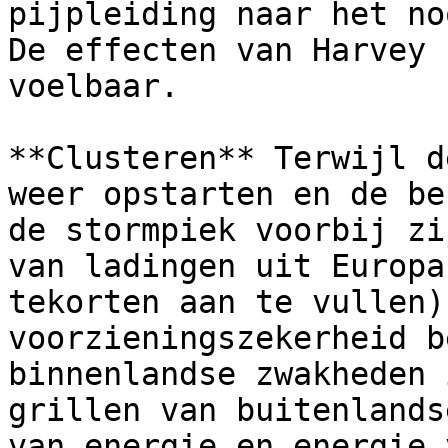
pijpleiding naar het no
De effecten van Harvey 
voelbaar.  

**Clusteren** Terwijl d
weer opstarten en de be
de stormpiek voorbij zi
van ladingen uit Europa
tekorten aan te vullen)
voorzieningszekerheid b
binnenlandse zwakheden 
grillen van buitenlands
van energie en energie 