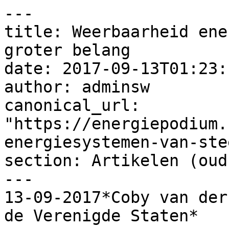
---

title: Weerbaarheid ene
groter belang

date: 2017-09-13T01:23:
author: adminsw

canonical_url: 
"https://energiepodium.
energiesystemen-van-ste
section: Artikelen (oud)
---

13-09-2017*Coby van der
de Verenigde Staten*
