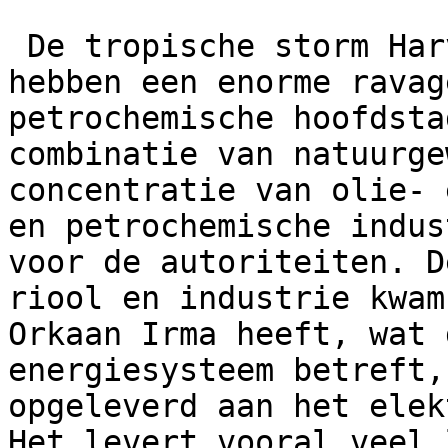
 De tropische storm Harvey en de regenval erna 
hebben een enorme ravag
petrochemische hoofdsta
combinatie van natuurge
concentratie van olie- 
en petrochemische indus
voor de autoriteiten. D
riool en industrie kwam
Orkaan Irma heeft, wat 
energiesysteem betreft,
opgeleverd aan het elek
Het levert vooral veel 