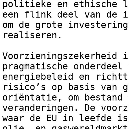
politieke en ethische l
een flink deel van de i
om de grote investering
realiseren.

Voorzieningszekerheid i
pragmatische onderdeel 
energiebeleid en richtt
risico’s op basis van g
oriëntatie, om bestand 
veranderingen. De voorz
waar de EU in leefde is
olie- en gaswereldmarkt