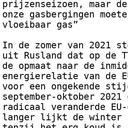
prijzenseizoen, maar de
onze gasbergingen moete
vloeibaar gas”

In de zomer van 2021 st
uit Rusland dat op de T
de opmaat naar de inmid
energierelatie van de E
voor een ongekende stij
september-oktober 2021 
radicaal veranderde EU-
langer lijkt de winter 
tenzij het erg koud is,