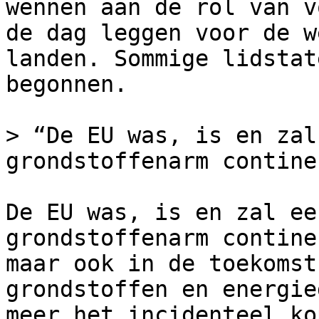
wennen aan de rol van v
de dag leggen voor de w
landen. Sommige lidstat
begonnen.

> “De EU was, is en zal
grondstoffenarm contine
De EU was, is en zal ee
grondstoffenarm contine
maar ook in de toekomst
grondstoffen en energie
meer het incidenteel ko