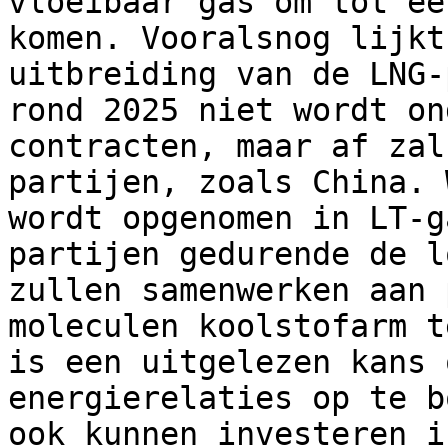
vloeibaar gas om tot ee
komen. Vooralsnog lijkt
uitbreiding van de LNG-
rond 2025 niet wordt on
contracten, maar af zal
partijen, zoals China. 
wordt opgenomen in LT-g
partijen gedurende de l
zullen samenwerken aan 
moleculen koolstofarm t
is een uitgelezen kans 
energierelaties op te b
ook kunnen investeren i