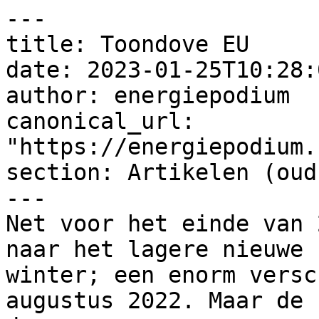
---

title: Toondove EU

date: 2023-01-25T10:28:
author: energiepodium

canonical_url: 
"https://energiepodium.
section: Artikelen (oud)
---

Net voor het einde van 
naar het lagere nieuwe 
winter; een enorm versc
augustus 2022. Maar de 